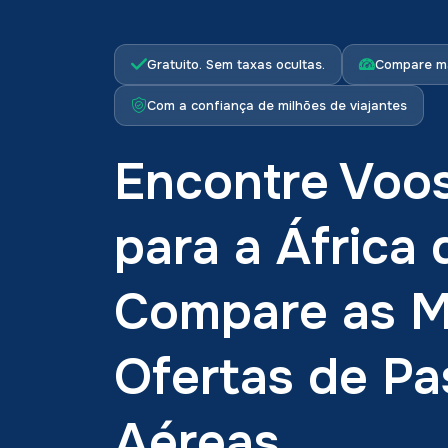
Gratuito. Sem taxas ocultas.
Compare ma
Com a confiança de milhões de viajantes
Encontre Voo
para a África 
Compare as M
Ofertas de P
Aéreas