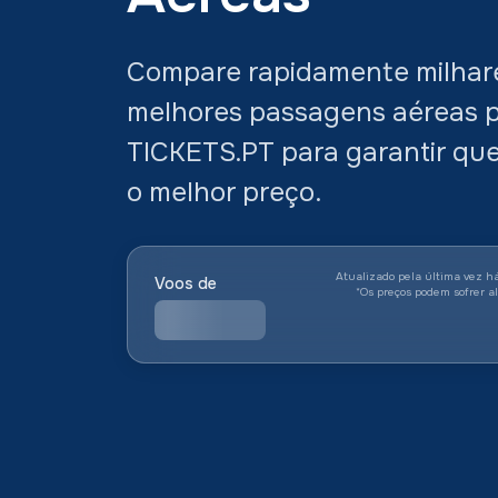
Compare rapidamente milhare
melhores passagens aéreas pa
TICKETS.PT para garantir qu
o melhor preço.
Atualizado pela última vez h
Voos de
*
Os preços podem sofrer a