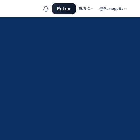
Entrar
EUR
€
Português