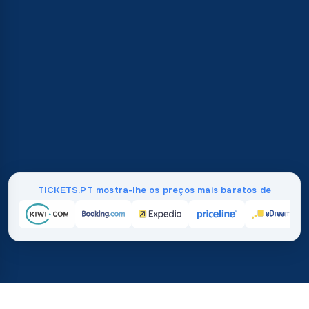
TICKETS.PT mostra-lhe os preços mais baratos de
Início
/
Destinos
/
Ásia
/
Mongólia