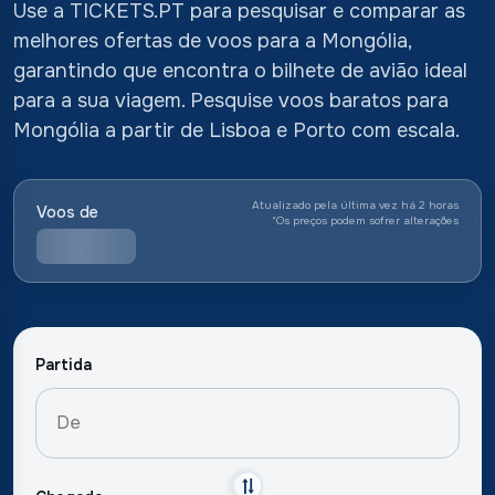
Use a TICKETS.PT para pesquisar e comparar as
melhores ofertas de voos para a Mongólia,
garantindo que encontra o bilhete de avião ideal
para a sua viagem. Pesquise voos baratos para
Mongólia a partir de Lisboa e Porto com escala.
Atualizado pela última vez há 2 horas
Voos de
*
Os preços podem sofrer alterações
Partida