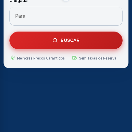
Chegada
BUSCAR
Melhores Preços Garantidos
Sem Taxas de Reserva