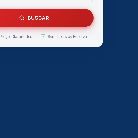
BUSCAR
Preços Garantidos
Sem Taxas de Reserva