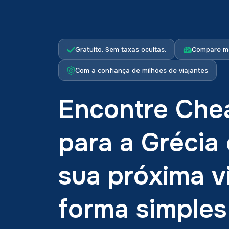
Gratuito. Sem taxas ocultas.
Compare ma
Com a confiança de milhões de viajantes
Encontre Chea
para a Grécia 
sua próxima 
forma simples