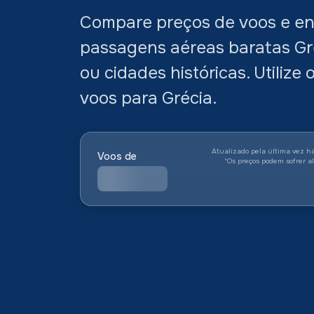
Compare preços de voos e en
passagens aéreas baratas Gré
ou cidades históricas. Utilize
voos para Grécia.
Atualizado pela última vez h
Voos de
*
Os preços podem sofrer a