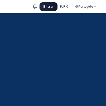
Entrar
EUR
€
Português