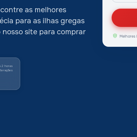
contre as melhores
cia para as ilhas gregas
 o nosso site para comprar
Melhores 
á 2 horas
lterações