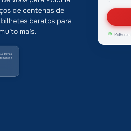
ços de centenas de
bilhetes baratos para
muito mais.
Melhores 
á 2 horas
lterações