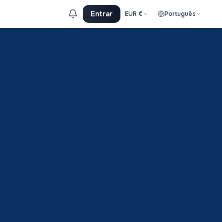
Entrar
EUR
€
Português