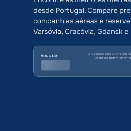
desde Portugal. Compare pre
companhias aéreas e reserve 
Varsóvia, Cracóvia, Gdansk e 
Atualizado pela última vez h
Voos de
*
Os preços podem sofrer a