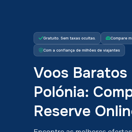
Gratuito. Sem taxas ocultas.
Compare ma
Com a confiança de milhões de viajantes
Voos Baratos
Polónia: Comp
Reserve Onlin
Encontre as melhores ofertas