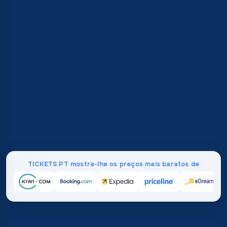
TICKETS.PT mostra-lhe os preços mais baratos de