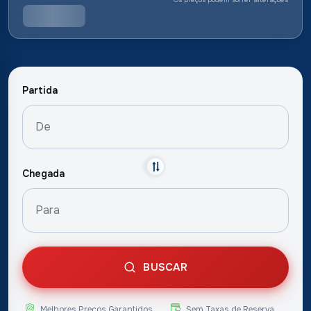
Partida
Chegada
BUSCAR
Melhores Preços Garantidos
Sem Taxas de Reserva