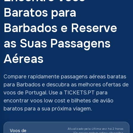
Baratos para
Barbados e Reserve
as Suas Passagens
Aéreas
Compare rapidamente passagens aéreas baratas
para Barbados e descubra as melhores ofertas de
voos de Portugal. Use a TICKETS.PT para
encontrar voos low cost e bilhetes de avião
baratos para a sua próxima viagem.
Atualizado pela última vez há 2 horas
Voos de
*
Os preços podem sofrer alterações