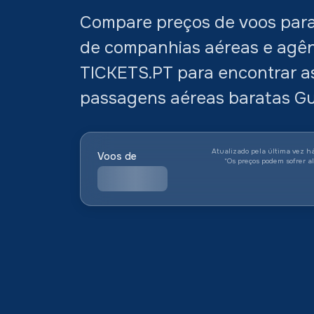
Compare preços de voos par
de companhias aéreas e agên
TICKETS.PT para encontrar as
passagens aéreas baratas G
Atualizado pela última vez h
Voos de
*
Os preços podem sofrer a