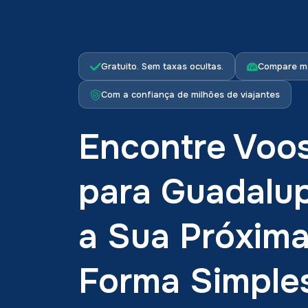
Gratuito. Sem taxas ocultas.
Compare ma
Com a confiança de milhões de viajantes
Encontre Voo
para Guadalu
a Sua Próxim
Forma Simple