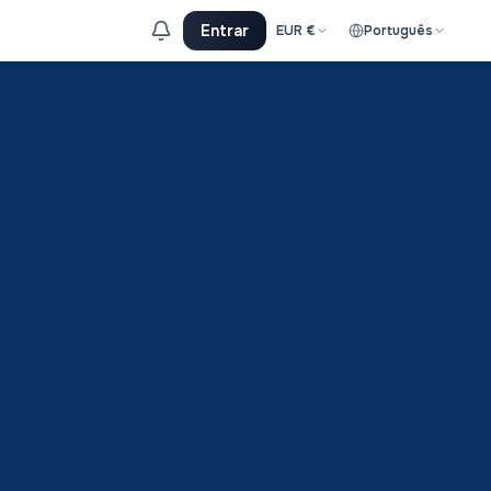
Entrar
EUR
€
Português