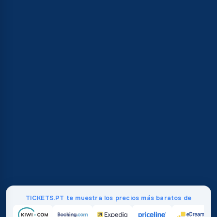
TICKETS.PT te muestra los precios más baratos de