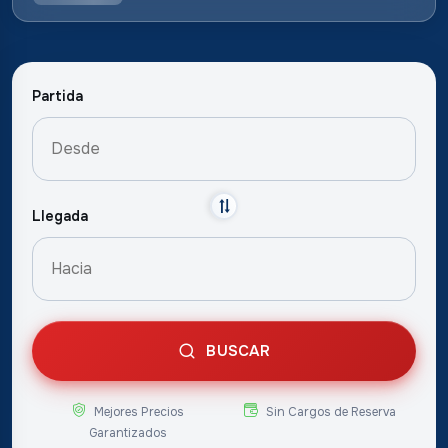
Partida
Llegada
BUSCAR
Mejores Precios
Sin Cargos de Reserva
Garantizados